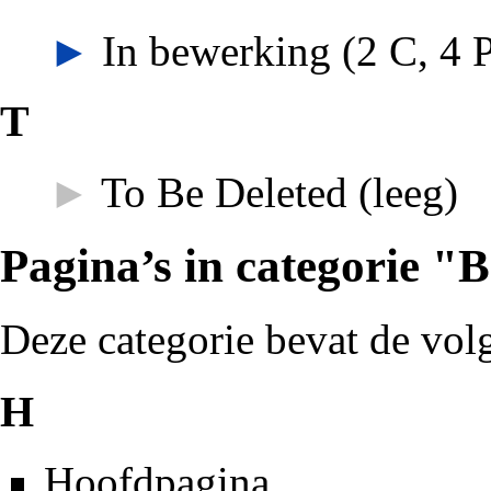
►
In bewerking
‎
(2 C, 4 
T
►
To Be Deleted
‎
(leeg)
Pagina’s in categorie "
Deze categorie bevat de volg
H
Hoofdpagina