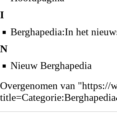
I
Berghapedia:In het nieuw
N
Nieuw Berghapedia
Overgenomen van "
https://
title=Categorie:Berghaped