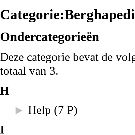
Categorie:Berghaped
Ondercategorieën
Deze categorie bevat de vol
totaal van 3.
H
►
Help
‎
(7 P)
I