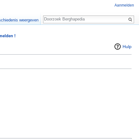
Aanmelden
Zoeken
chiedenis weergeven
 melden !
Hulp