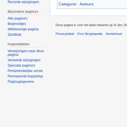
Recente wijzigingen
Categorie
:
Auteurs
Bijzondere pagina's
Alle pagina's
Beginnetjes
Deze pagina is voor het laatst bewerkt op 31 dec 2
Willekeurige pagina
Privacybeleid
Over Berghapedia
Voorbehoud
Zandbak
Hulpmiddelen
Verwijzingen naar deze
pagina
Verwante wijzigingen
Speciale pagina's
Printvriendelijke versie
Permanente koppeling
Paginagegevens