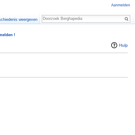
Aanmelden
Zoeken
chiedenis weergeven
 melden !
Hulp