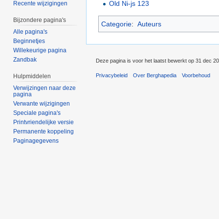
Old Ni-js 123
Recente wijzigingen
Bijzondere pagina's
Categorie
:
Auteurs
Alle pagina's
Beginnetjes
Willekeurige pagina
Zandbak
Deze pagina is voor het laatst bewerkt op 31 dec 2
Privacybeleid
Over Berghapedia
Voorbehoud
Hulpmiddelen
Verwijzingen naar deze
pagina
Verwante wijzigingen
Speciale pagina's
Printvriendelijke versie
Permanente koppeling
Paginagegevens