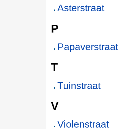
Asterstraat
P
Papaverstraat
T
Tuinstraat
V
Violenstraat