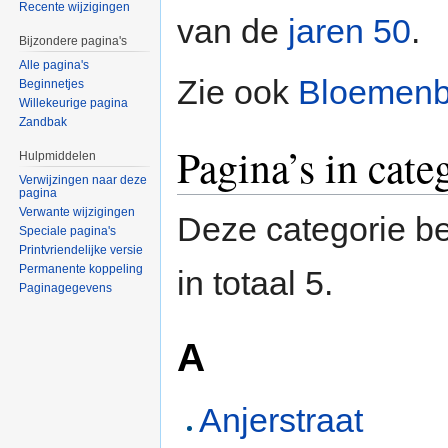
Recente wijzigingen
van de
jaren 50
.
Bijzondere pagina's
Alle pagina's
Zie ook
Bloemenb
Beginnetjes
Willekeurige pagina
Zandbak
Pagina’s in cat
Hulpmiddelen
Verwijzingen naar deze
pagina
Verwante wijzigingen
Deze categorie be
Speciale pagina's
Printvriendelijke versie
Permanente koppeling
in totaal 5.
Paginagegevens
A
Anjerstraat