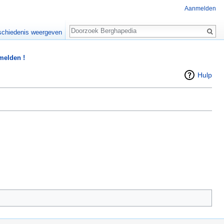
Aanmelden
Zoeken
chiedenis weergeven
 melden !
Hulp