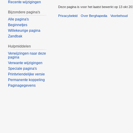
Recente wijzigingen
Deze pagina is voor het laatst bewerkt op 13 okt 2
Bijzondere pagina's
Privacybeleid
Over Berghapedia
Voorbehoud
Alle pagina's
Beginnetjes
Willekeurige pagina
Zandbak
Hulpmiddelen
Verwijzingen naar deze
pagina
Verwante wijzigingen
Speciale pagina's
Printvriendelijke versie
Permanente koppeling
Paginagegevens