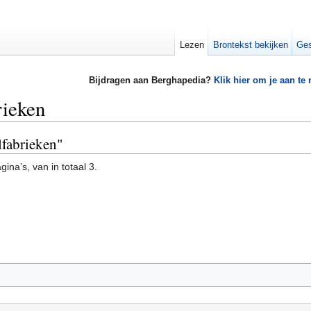
Lezen
Brontekst bekijken
Ges
Bijdragen aan Berghapedia?
Klik hier om je aan te
rieken
lfabrieken"
ina’s, van in totaal 3.