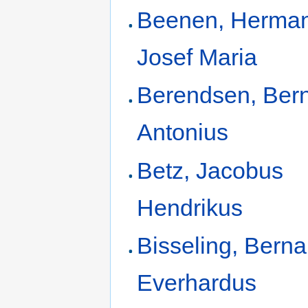
Beenen, Herma
Josef Maria
Berendsen, Ber
Antonius
Betz, Jacobus
Hendrikus
Bisseling, Bern
Everhardus