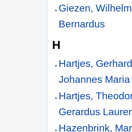
Giezen, Wilhel
Bernardus
H
Hartjes, Gerhar
Johannes Maria
Hartjes, Theodo
Gerardus Lauren
Hazenbrink, Mar