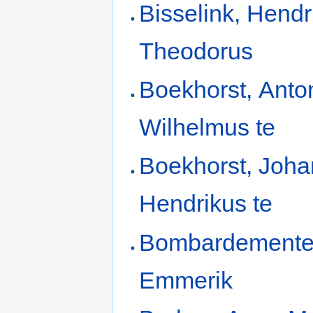
Bisselink, Hendr
Theodorus
Boekhorst, Anto
Wilhelmus te
Boekhorst, Joh
Hendrikus te
Bombardemente
Emmerik