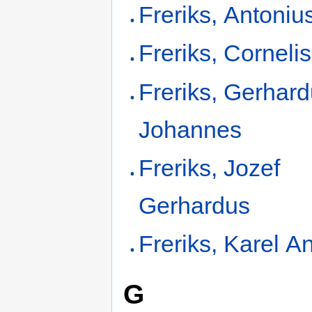
Freriks, Antoniu
Freriks, Cornelis
Freriks, Gerhar
Johannes
Freriks, Jozef
Gerhardus
Freriks, Karel A
G