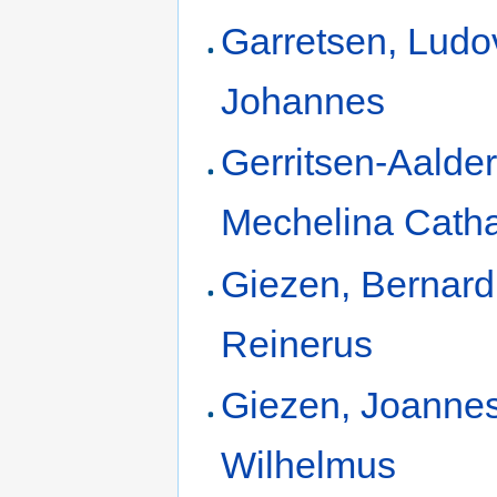
Garretsen, Ludo
Johannes
Gerritsen-Aalder
Mechelina Catha
Giezen, Bernar
Reinerus
Giezen, Joanne
Wilhelmus