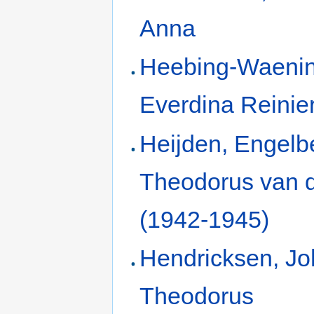
Anna
Heebing-Waenin
Everdina Reinie
Heijden, Engelb
Theodorus van 
(1942-1945)
Hendricksen, J
Theodorus