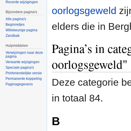
Recente wijzigingen
oorlogsgeweld
zi
Bijzondere pagina's
Alle pagina's
elders die in Ber
Beginnetjes
Willekeurige pagina
Zandbak
Pagina’s in cate
Hulpmiddelen
Verwijzingen naar deze
pagina
oorlogsgeweld"
Verwante wijzigingen
Speciale pagina's
Printvriendelijke versie
Permanente koppeling
Deze categorie be
Paginagegevens
in totaal 84.
B