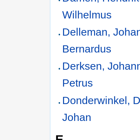
Wilhelmus
Delleman, Joha
Bernardus
Derksen, Johan
Petrus
Donderwinkel, D
Johan
E