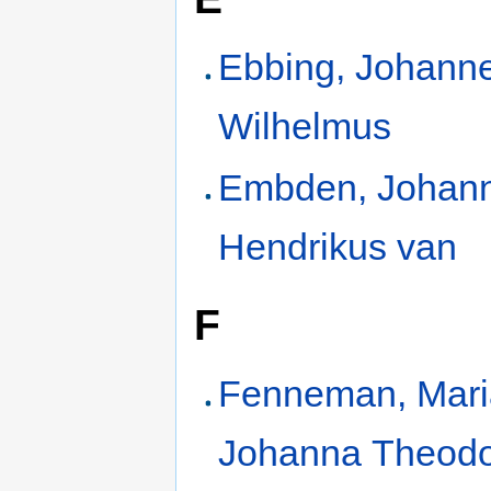
Ebbing, Johann
Wilhelmus
Embden, Johan
Hendrikus van
F
Fenneman, Mari
Johanna Theod