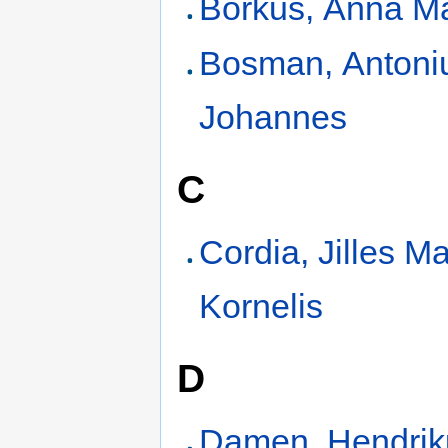
Borkus, Anna Ma
Bosman, Antoni
Johannes
C
Cordia, Jilles Ma
Kornelis
D
Damen, Hendrik