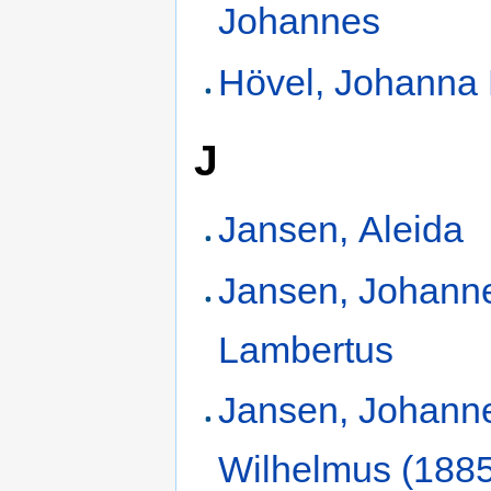
Johannes
Hövel, Johanna 
J
Jansen, Aleida
Jansen, Johann
Lambertus
Jansen, Johann
Wilhelmus (188