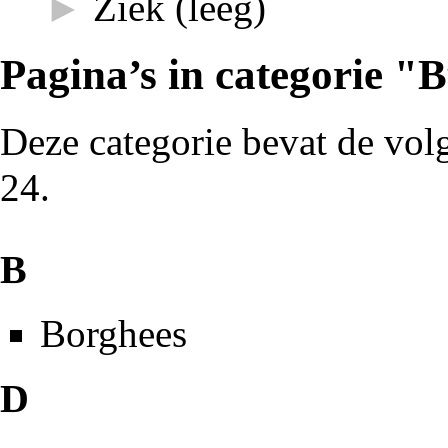
►
Ziek
‎
(leeg)
Pagina’s in categorie 
Deze categorie bevat de volg
24.
B
Borghees
D