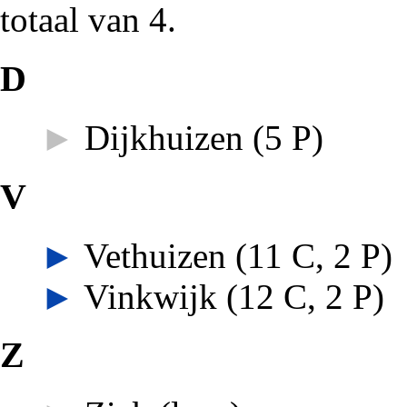
totaal van 4.
D
►
Dijkhuizen
‎
(5 P)
V
►
Vethuizen
‎
(11 C, 2 P)
►
Vinkwijk
‎
(12 C, 2 P)
Z