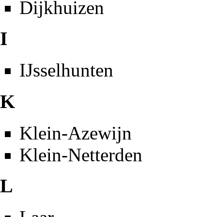
Dijkhuizen
I
IJsselhunten
K
Klein-Azewijn
Klein-Netterden
L