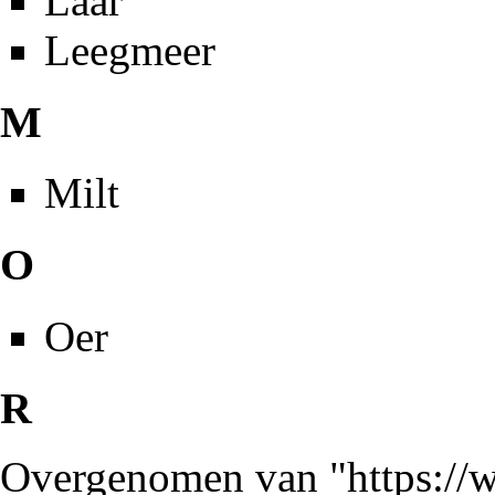
Laar
Leegmeer
M
Milt
O
Oer
R
Overgenomen van "
https://