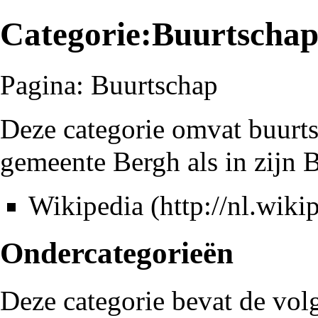
Categorie:Buurtscha
Pagina:
Buurtschap
Deze categorie omvat buurt
gemeente Bergh
als in zijn
B
Wikipedia
Ondercategorieën
Deze categorie bevat de vol