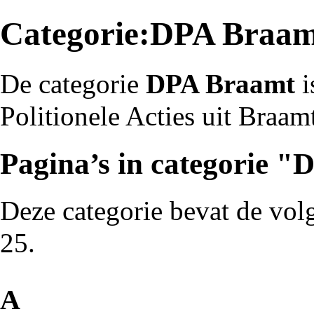
Categorie:DPA Braa
De categorie
DPA Braamt
i
Politionele Acties
uit
Braam
Pagina’s in categorie 
Deze categorie bevat de volg
25.
A