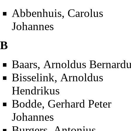
Abbenhuis, Carolus
Johannes
B
Baars, Arnoldus Bernard
Bisselink, Arnoldus
Hendrikus
Bodde, Gerhard Peter
Johannes
Burgers, Antonius