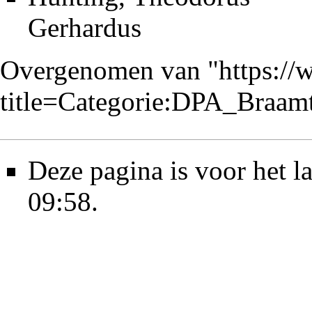
Gerhardus
Overgenomen van "
https://
title=Categorie:DPA_Braa
Deze pagina is voor het l
09:58.