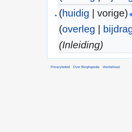
(
huidig
| vorige)
(
overleg
|
bijdra
(Inleiding)
Privacybeleid
Over Berghapedia
Voorbehoud