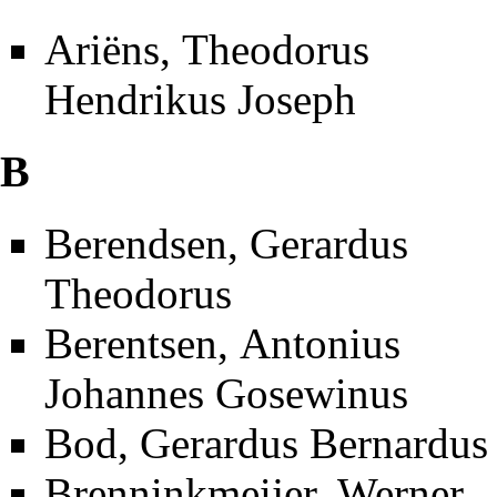
Ariëns, Theodorus
Hendrikus Joseph
B
Berendsen, Gerardus
Theodorus
Berentsen, Antonius
Johannes Gosewinus
Bod, Gerardus Bernardus
Brenninkmeijer, Werner