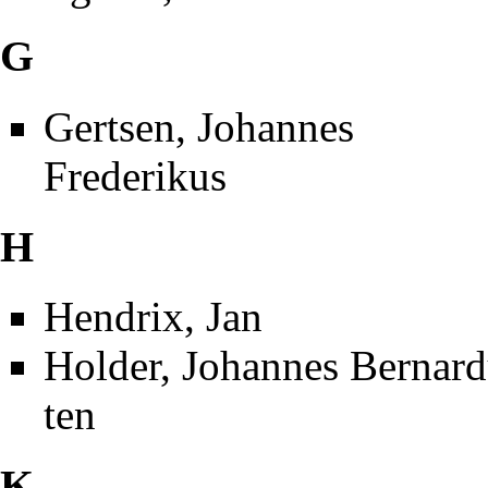
G
Gertsen, Johannes
Frederikus
H
Hendrix, Jan
Holder, Johannes Bernard
ten
K