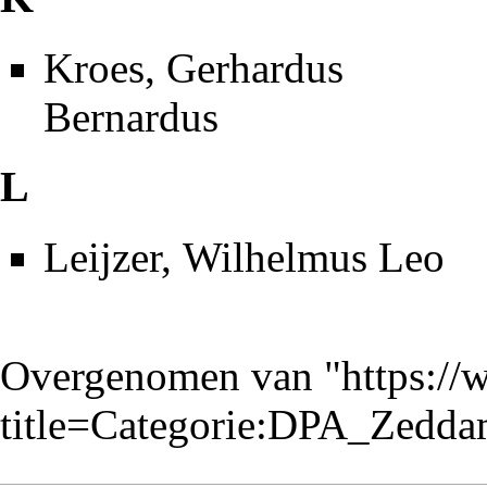
Kroes, Gerhardus
Bernardus
L
Leijzer, Wilhelmus Leo
Overgenomen van "
https://
title=Categorie:DPA_Zedd