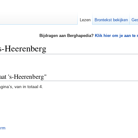
Lezen
Brontekst bekijken
Ges
Bijdragen aan Berghapedia?
Klik hier om je aan te
's-Heerenberg
aat 's-Heerenberg"
ina’s, van in totaal 4.
erm