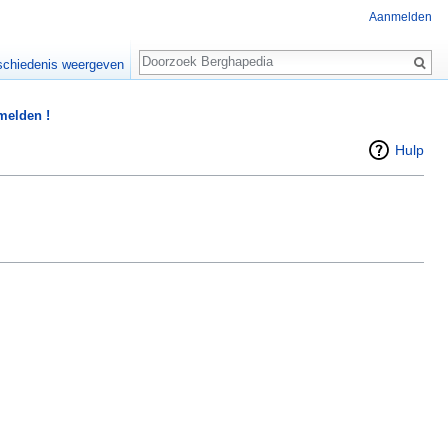
Aanmelden
Zoeken
chiedenis weergeven
 melden !
Hulp