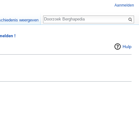
Aanmelden
Zoeken
chiedenis weergeven
 melden !
Hulp