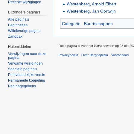
Recente wijzigingen
Westenberg, Arnold Elbert
Westenberg, Jan Oortwijn
Bijzondere pagina's
Alle pagina's
Categorie
:
Buurtschappen
Beginnetjes
Willekeurige pagina
Zandbak
Deze pagina is voor het laatst bewerkt op 23 okt 20
Hulpmiddelen
Verwijzingen naar deze
Privacybeleid
Over Berghapedia
Voorbehoud
pagina
Verwante wijzigingen
Speciale pagina's
Printvriendelijke versie
Permanente koppeling
Paginagegevens