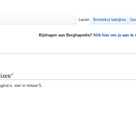
Lezen
Brontekst bekijken
Ges
Bijdragen aan Berghapedia?
Klik hier om je aan te
uizen"
ina’s, van in totaal 5.