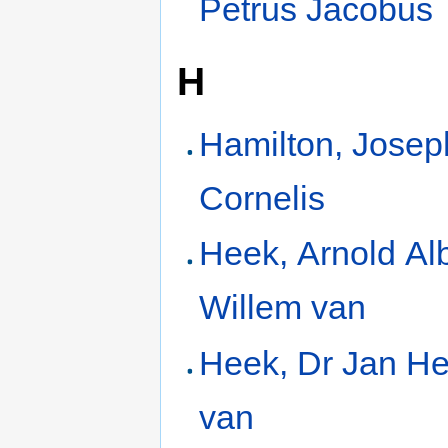
Petrus Jacobus
H
Hamilton, Jose
Cornelis
Heek, Arnold Alb
Willem van
Heek, Dr Jan H
van