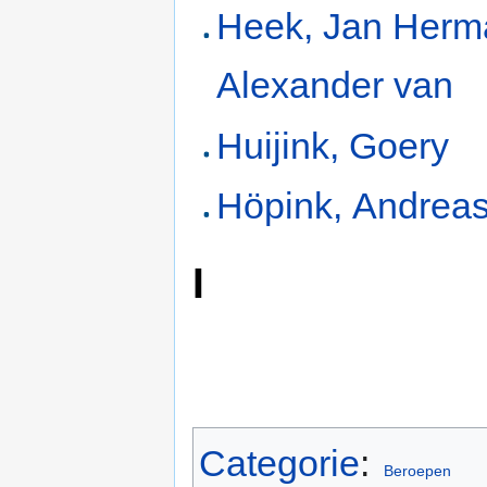
Heek, Jan Herm
Alexander van
Huijink, Goery
Höpink, Andreas
I
Categorie
:
Beroepen