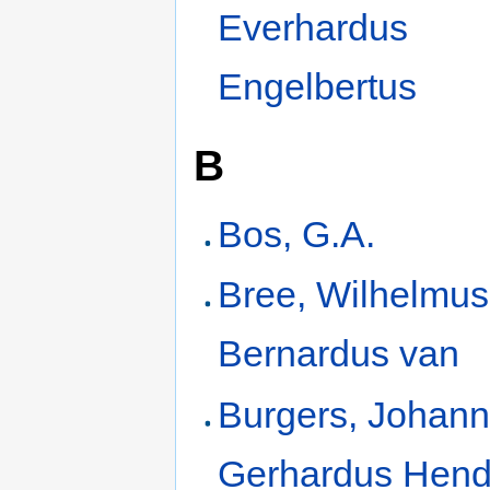
Everhardus
Engelbertus
B
Bos, G.A.
Bree, Wilhelmus
Bernardus van
Burgers, Johan
Gerhardus Hend