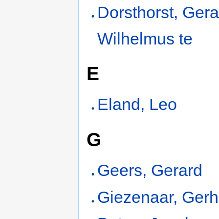
Dorsthorst, Ger
Wilhelmus te
E
Eland, Leo
G
Geers, Gerard
Giezenaar, Ger