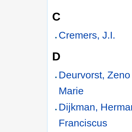
C
Cremers, J.I.
D
Deurvorst, Zeno
Marie
Dijkman, Herma
Franciscus