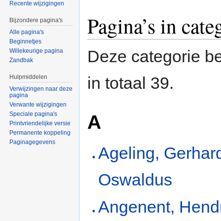
Recente wijzigingen
Pagina’s in cate
Bijzondere pagina's
Alle pagina's
Beginnetjes
Deze categorie be
Willekeurige pagina
Zandbak
Hulpmiddelen
in totaal 39.
Verwijzingen naar deze
pagina
Verwante wijzigingen
Speciale pagina's
A
Printvriendelijke versie
Permanente koppeling
Paginagegevens
Ageling, Gerhar
Oswaldus
Angenent, Hend