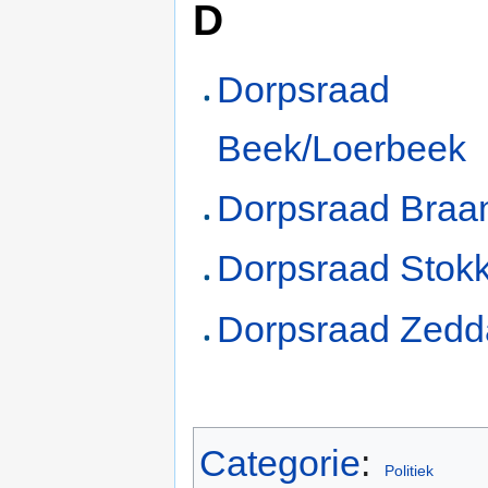
D
Dorpsraad
Beek/Loerbeek
Dorpsraad Braa
Dorpsraad Stok
Dorpsraad Zed
Categorie
:
Politiek