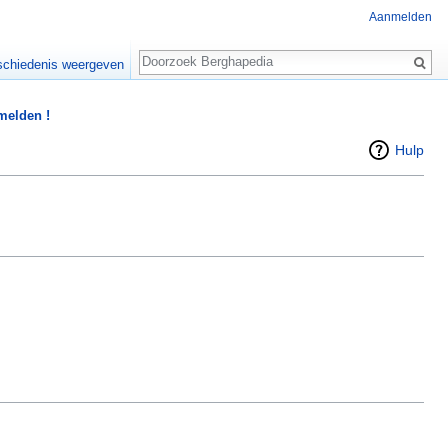
Aanmelden
Zoeken
chiedenis weergeven
 melden !
Hulp