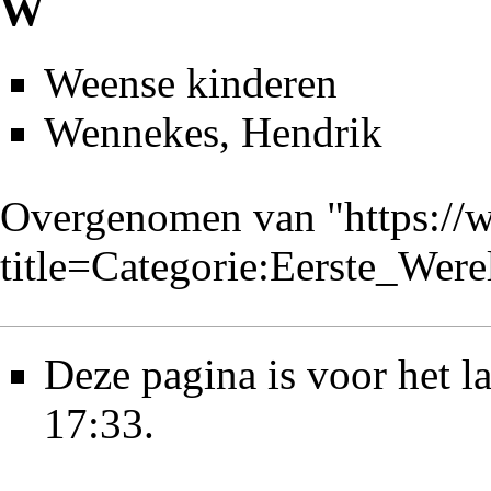
W
Weense kinderen
Wennekes, Hendrik
Overgenomen van "
https://
title=Categorie:Eerste_We
Deze pagina is voor het l
17:33.