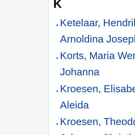
K
Ketelaar, Hendr
Arnoldina Josep
Korts, Maria We
Johanna
Kroesen, Elisab
Aleida
Kroesen, Theod