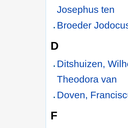
Josephus ten
Broeder Jodocu
D
Ditshuizen, Wil
Theodora van
Doven, Francis
F