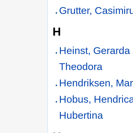
Grutter, Casimir
H
Heinst, Gerarda
Theodora
Hendriksen, Mar
Hobus, Hendric
Hubertina