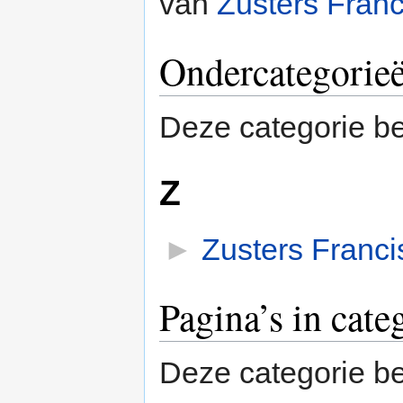
van
Zusters Fran
Ondercategorie
Deze categorie be
Z
►
Zusters Franc
Pagina’s in cate
Deze categorie be