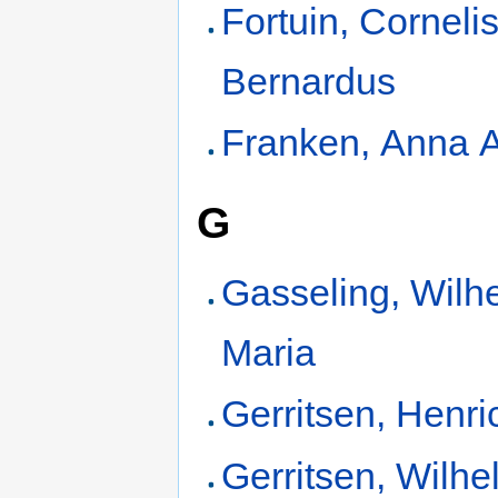
Fortuin, Corneli
Bernardus
Franken, Anna A
G
Gasseling, Wilh
Maria
Gerritsen, Henri
Gerritsen, Wilhe