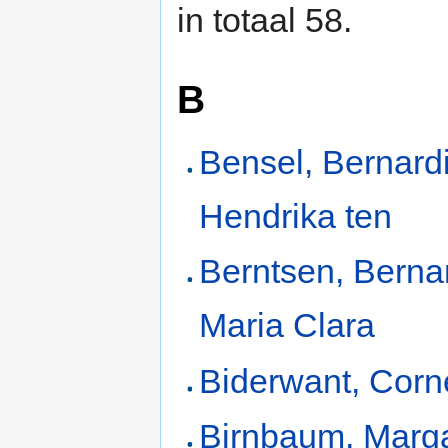
in totaal 58.
B
Bensel, Bernard
Hendrika ten
Berntsen, Berna
Maria Clara
Biderwant, Corn
Birnbaum, Marg