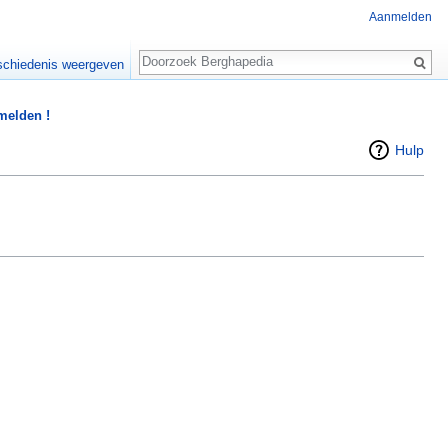
Aanmelden
Zoeken
chiedenis weergeven
 melden !
Hulp