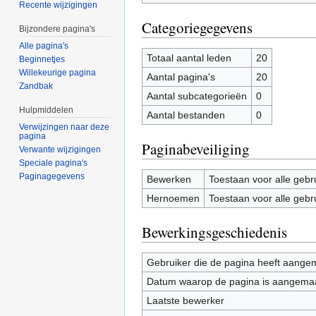
Recente wijzigingen
Categoriegegevens
Bijzondere pagina's
Alle pagina's
Totaal aantal leden
20
Beginnetjes
Willekeurige pagina
Aantal pagina's
20
Zandbak
Aantal subcategorieën
0
Hulpmiddelen
Aantal bestanden
0
Verwijzingen naar deze
pagina
Paginabeveiliging
Verwante wijzigingen
Speciale pagina's
Paginagegevens
Bewerken
Toestaan voor alle gebr
Hernoemen
Toestaan voor alle gebr
Bewerkingsgeschiedenis
Gebruiker die de pagina heeft aange
Datum waarop de pagina is aangema
Laatste bewerker