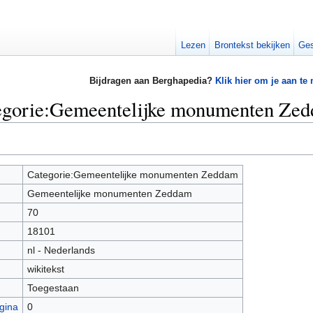
Lezen
Brontekst bekijken
Ges
Bijdragen aan Berghapedia?
Klik hier om je aan te
tegorie:Gemeentelijke monumenten Ze
Categorie:Gemeentelijke monumenten Zeddam
Gemeentelijke monumenten Zeddam
70
18101
nl - Nederlands
wikitekst
Toegestaan
gina
0