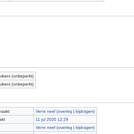
uikers (onbeperkt)
uikers (onbeperkt)
maakt
Verre neef
(
overleg
|
bijdragen
)
akt
11 jul 2020 12:29
Verre neef
(
overleg
|
bijdragen
)