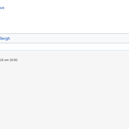
dus
Bergh
016 om 16:00.