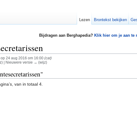
Lezen
Brontekst bekijken
Ges
Bijdragen aan Berghapedia?
Klik hier om je aan te
ecretarissen
op 24 aug 2016 om 16:00
(cat)
z) | Nieuwere versie → (wijz)
ntesecretarissen"
ina’s, van in totaal 4.