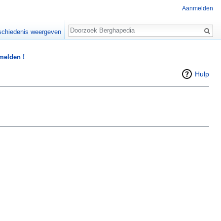
Aanmelden
Zoeken
chiedenis weergeven
 melden !
Hulp