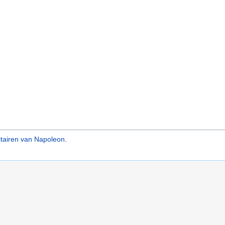
itairen van Napoleon
.