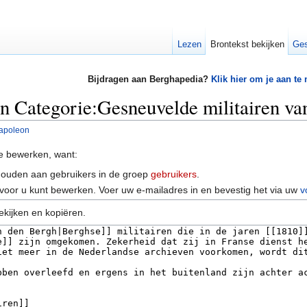
Lezen
Brontekst bekijken
Ges
Bijdragen aan Berghapedia?
Klik hier om je aan te
an Categorie:Gesneuvelde militairen v
Napoleon
e bewerken, want:
houden aan gebruikers in de groep
gebruikers
.
voor u kunt bewerken. Voer uw e-mailadres in en bevestig het via uw
v
ekijken en kopiëren.