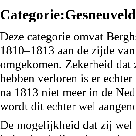
Categorie:Gesneuveld
Deze categorie omvat
Bergh
1810
–
1813
aan de zijde va
omgekomen. Zekerheid dat zi
hebben verloren is er echter 
na 1813 niet meer in de Ne
wordt dit echter wel aange
De mogelijkheid dat zij wel 