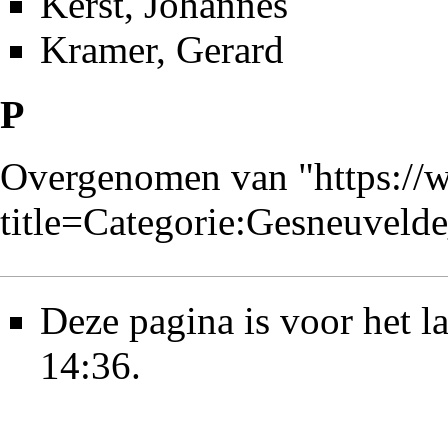
Kerst, Johannes
Kramer, Gerard
P
Overgenomen van "
https://
title=Categorie:Gesneuvel
Deze pagina is voor het l
14:36.