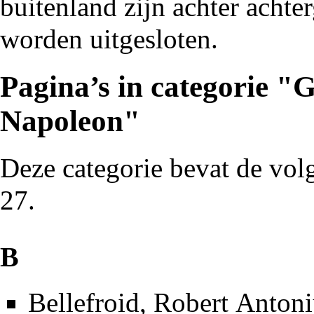
buitenland zijn achter achte
worden uitgesloten.
Pagina’s in categorie "
Napoleon"
Deze categorie bevat de volg
27.
B
Bellefroid, Robert Anton