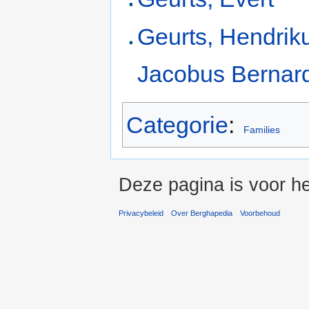
Geurts, Hendrik
Jacobus Bernar
Categorie
:
Families
Deze pagina is voor he
Privacybeleid
Over Berghapedia
Voorbehoud