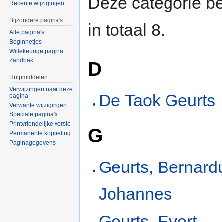
Deze categorie be
Recente wijzigingen
Bijzondere pagina's
in totaal 8.
Alle pagina's
Beginnetjes
Willekeurige pagina
Zandbak
D
Hulpmiddelen
Verwijzingen naar deze
De Taok Geurts
pagina
Verwante wijzigingen
Speciale pagina's
Printvriendelijke versie
G
Permanente koppeling
Paginagegevens
Geurts, Bernard
Johannes
Geurts, Evert