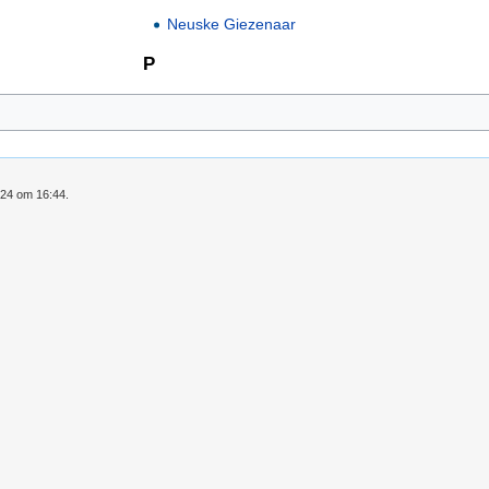
Neuske Giezenaar
P
024 om 16:44.