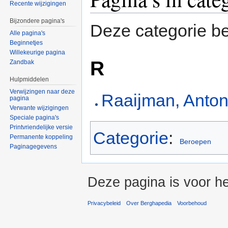
Recente wijzigingen
Bijzondere pagina's
Deze categorie be
Alle pagina's
Beginnetjes
Willekeurige pagina
R
Zandbak
Hulpmiddelen
Verwijzingen naar deze
Raaijman, Anton
pagina
Verwante wijzigingen
Speciale pagina's
Printvriendelijke versie
Categorie
:
Permanente koppeling
Beroepen
Paginagegevens
Deze pagina is voor he
Privacybeleid
Over Berghapedia
Voorbehoud