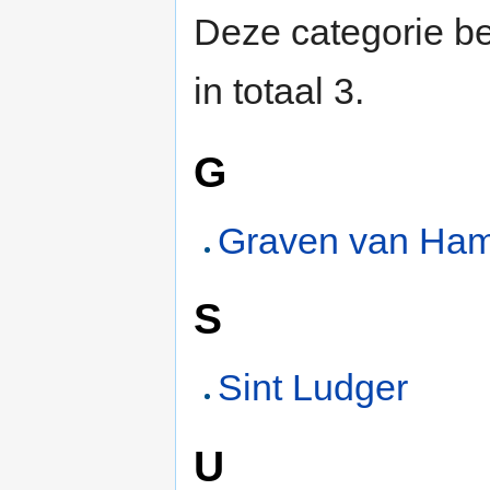
Deze categorie be
in totaal 3.
G
Graven van Ha
S
Sint Ludger
U