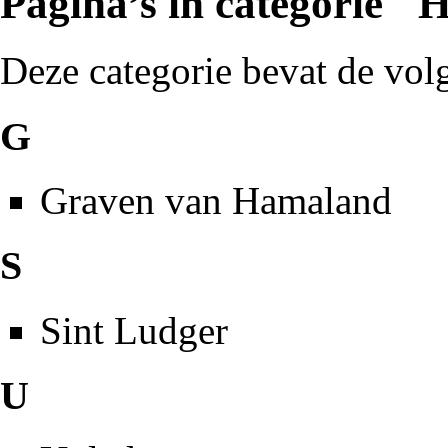
Pagina’s in categorie 
Deze categorie bevat de volg
G
Graven van Hamaland
S
Sint Ludger
U