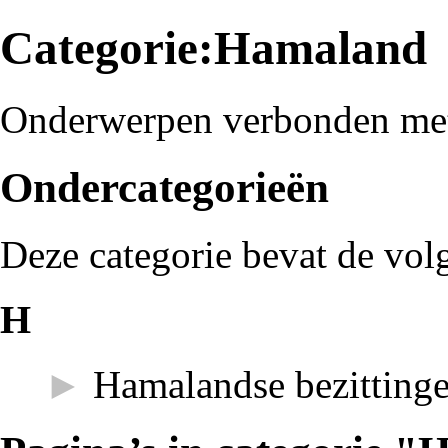
Categorie:Hamaland
Onderwerpen verbonden met
Ondercategorieën
Deze categorie bevat de vol
H
►
Hamalandse bezitting