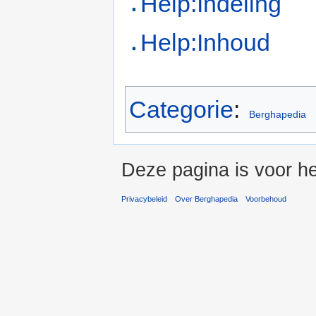
Help:Indeling
Help:Inhoud
Categorie
:
Berghapedia
Deze pagina is voor h
Privacybeleid
Over Berghapedia
Voorbehoud