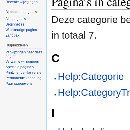
Pagina’s in cate
Recente wijzigingen
Bijzondere pagina's
Deze categorie be
Alle pagina's
Beginnetjes
Willekeurige pagina
in totaal 7.
Zandbak
Hulpmiddelen
Verwijzingen naar deze
C
pagina
Verwante wijzigingen
Speciale pagina's
Printvriendelijke versie
Help:Categorie
Permanente koppeling
Paginagegevens
Help:CategoryT
I