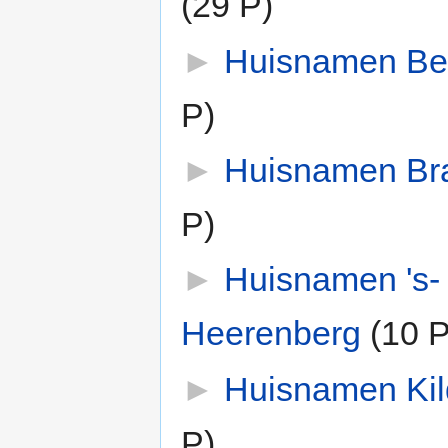
(29 P)
►
Huisnamen Be
P)
►
Huisnamen Br
P)
►
Huisnamen 's-
Heerenberg
‎
(10 P
►
Huisnamen Kil
P)