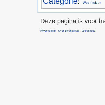
Categorie
:
Woonhuizen
Deze pagina is voor h
Privacybeleid
Over Berghapedia
Voorbehoud