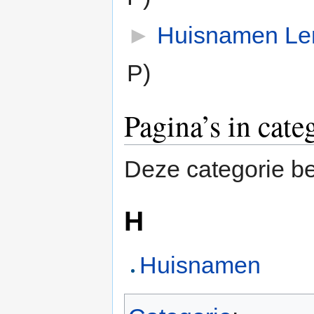
►
Huisnamen Le
P)
Pagina’s in cat
Deze categorie be
H
Huisnamen