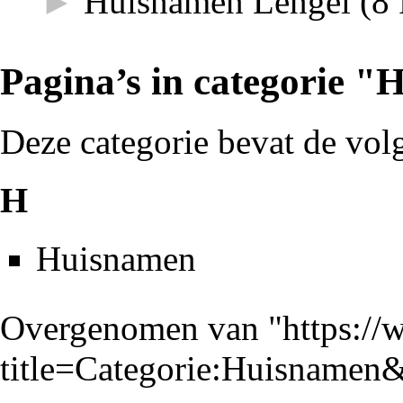
►
Huisnamen Lengel
‎
(8 
Pagina’s in categorie 
Deze categorie bevat de vol
H
Huisnamen
Overgenomen van "
https://
title=Categorie:Huisnamen