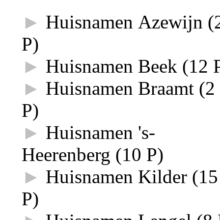
►
Huisnamen Azewijn
‎
(
P)
►
Huisnamen Beek
‎
(12 
►
Huisnamen Braamt
‎
(2
P)
►
Huisnamen 's-
Heerenberg
‎
(10 P)
►
Huisnamen Kilder
‎
(15
P)