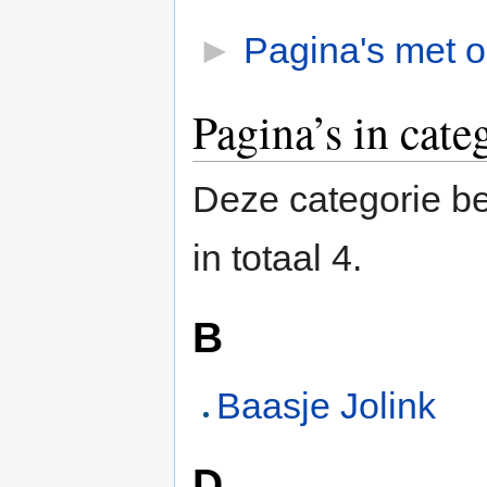
►
Pagina's met o
Pagina’s in cate
Deze categorie be
in totaal 4.
B
Baasje Jolink
D