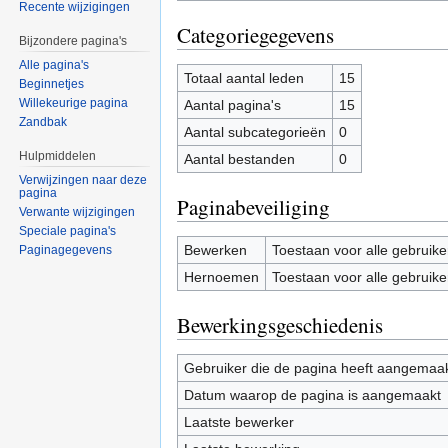
Recente wijzigingen
Categoriegegevens
Bijzondere pagina's
Alle pagina's
Totaal aantal leden
15
Beginnetjes
Willekeurige pagina
Aantal pagina's
15
Zandbak
Aantal subcategorieën
0
Hulpmiddelen
Aantal bestanden
0
Verwijzingen naar deze
pagina
Paginabeveiliging
Verwante wijzigingen
Speciale pagina's
Bewerken
Toestaan voor alle gebruike
Paginagegevens
Hernoemen
Toestaan voor alle gebruike
Bewerkingsgeschiedenis
Gebruiker die de pagina heeft aangemaa
Datum waarop de pagina is aangemaakt
Laatste bewerker