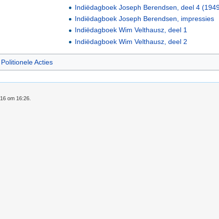
Indiëdagboek Joseph Berendsen, deel 4 (194
Indiëdagboek Joseph Berendsen, impressies
Indiëdagboek Wim Velthausz, deel 1
Indiëdagboek Wim Velthausz, deel 2
olitionele Acties
016 om 16:26.