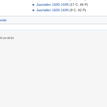
►
Jaartallen 1500-1599
‎
(17 C, 46 P)
►
Jaartallen 1600-1699
‎
(9 C, 42 P)
unde
020 om 09:54.