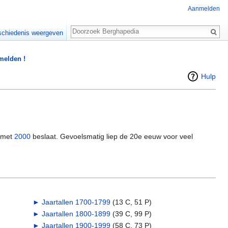
Aanmelden
Zoeken
chiedenis weergeven
 melden !
Hulp
 met
2000
beslaat. Gevoelsmatig liep de 20e eeuw voor veel
►
Jaartallen 1700-1799
‎
(13 C, 51 P)
►
Jaartallen 1800-1899
‎
(39 C, 99 P)
►
Jaartallen 1900-1999
‎
(58 C, 73 P)