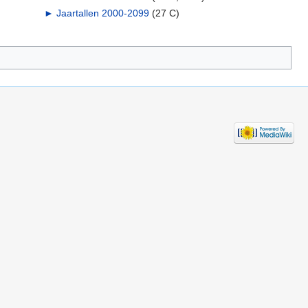
►
Jaartallen 2000-2099
‎
(27 C)