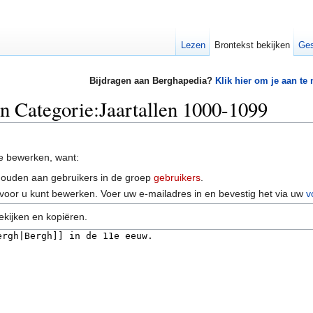
Lezen
Brontekst bekijken
Ges
Bijdragen aan Berghapedia?
Klik hier om je aan te
an Categorie:Jaartallen 1000-1099
e bewerken, want:
houden aan gebruikers in de groep
gebruikers
.
voor u kunt bewerken. Voer uw e-mailadres in en bevestig het via uw
v
ekijken en kopiëren.