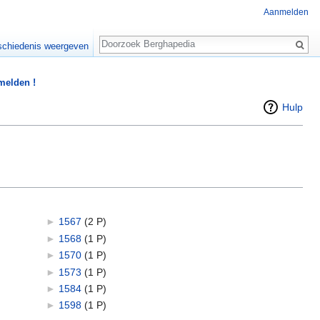
Aanmelden
Zoeken
chiedenis weergeven
 melden !
Hulp
►
1567
‎
(2 P)
►
1568
‎
(1 P)
►
1570
‎
(1 P)
►
1573
‎
(1 P)
►
1584
‎
(1 P)
►
1598
‎
(1 P)