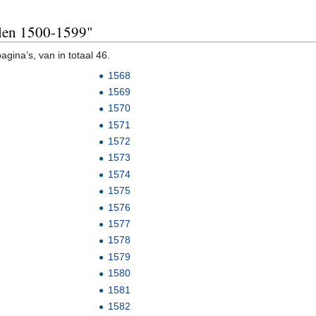
allen 1500-1599"
gina’s, van in totaal 46.
1568
1569
1570
1571
1572
1573
1574
1575
1576
1577
1578
1579
1580
1581
1582