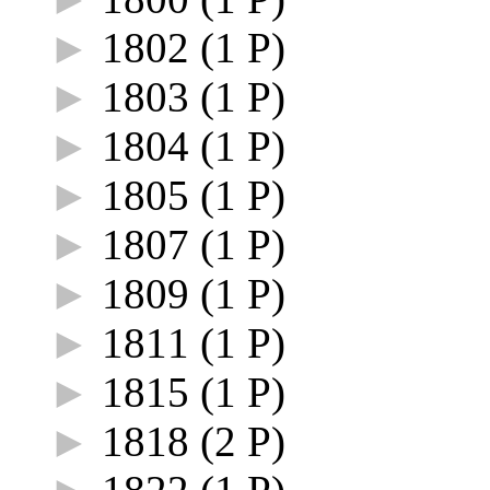
►
1802
‎
(1 P)
►
1803
‎
(1 P)
►
1804
‎
(1 P)
►
1805
‎
(1 P)
►
1807
‎
(1 P)
►
1809
‎
(1 P)
►
1811
‎
(1 P)
►
1815
‎
(1 P)
►
1818
‎
(2 P)