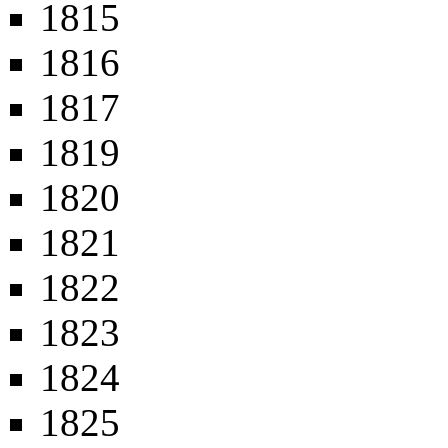
1815
1816
1817
1819
1820
1821
1822
1823
1824
1825