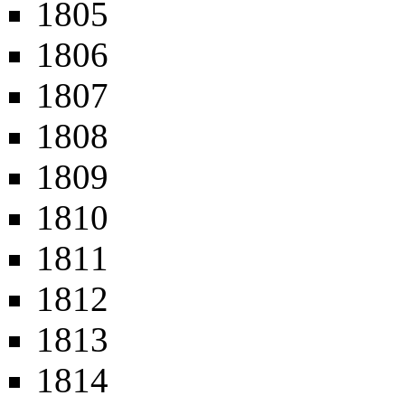
1805
1806
1807
1808
1809
1810
1811
1812
1813
1814