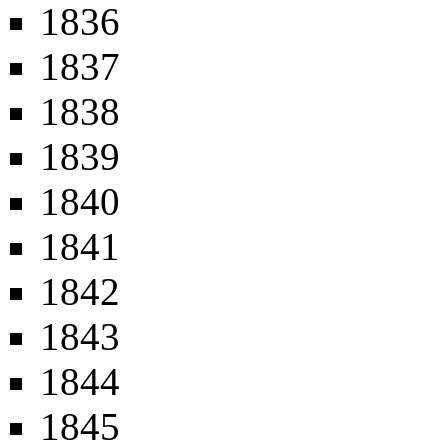
1836
1837
1838
1839
1840
1841
1842
1843
1844
1845