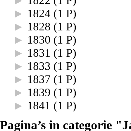
►
1822
‎
(1 P)
►
1824
‎
(1 P)
►
1828
‎
(1 P)
►
1830
‎
(1 P)
►
1831
‎
(1 P)
►
1833
‎
(1 P)
►
1837
‎
(1 P)
►
1839
‎
(1 P)
►
1841
‎
(1 P)
Pagina’s in categorie "