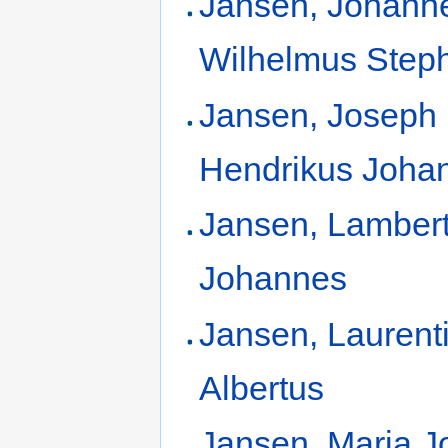
Jansen, Johann
Wilhelmus Step
Jansen, Joseph
Hendrikus Joha
Jansen, Lamber
Johannes
Jansen, Laurent
Albertus
Jansen, Maria 