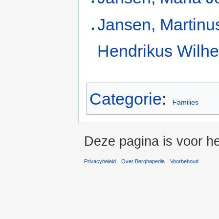
Jansen, Martinu
Hendrikus Wilh
Categorie
:
Families
Deze pagina is voor he
Privacybeleid
Over Berghapedia
Voorbehoud