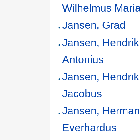
Wilhelmus Mari
Jansen, Grad
Jansen, Hendri
Antonius
Jansen, Hendri
Jacobus
Jansen, Herma
Everhardus