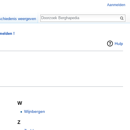
Aanmelden
Zoeken
chiedenis weergeven
 melden !
Hulp
W
Wijnbergen
Z