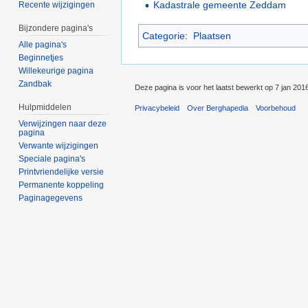
Kadastrale gemeente Zeddam
Recente wijzigingen
Bijzondere pagina's
Categorie
:
Plaatsen
Alle pagina's
Beginnetjes
Willekeurige pagina
Zandbak
Deze pagina is voor het laatst bewerkt op 7 jan 201
Hulpmiddelen
Privacybeleid
Over Berghapedia
Voorbehoud
Verwijzingen naar deze
pagina
Verwante wijzigingen
Speciale pagina's
Printvriendelijke versie
Permanente koppeling
Paginagegevens