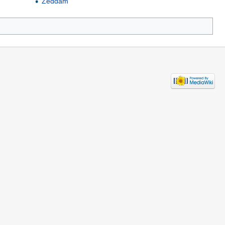
Zeddam