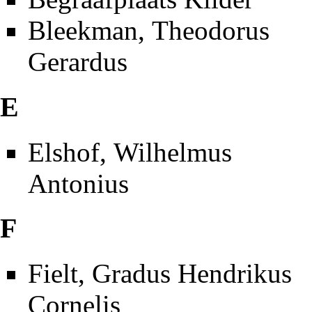
Bleekman, Theodorus
Gerardus
E
Elshof, Wilhelmus
Antonius
F
Fielt, Gradus Hendrikus
Cornelis