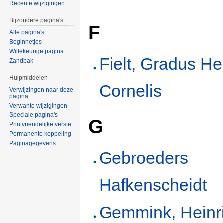
Recente wijzigingen
Bijzondere pagina's
F
Alle pagina's
Beginnetjes
Willekeurige pagina
Fielt, Gradus He
Zandbak
Hulpmiddelen
Cornelis
Verwijzingen naar deze
pagina
Verwante wijzigingen
Speciale pagina's
G
Printvriendelijke versie
Permanente koppeling
Paginagegevens
Gebroeders
Hafkenscheidt
Gemmink, Heinr