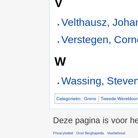
V
Velthausz, Joha
Verstegen, Corn
W
Wassing, Steve
Categorieën
:
Grens
Tweede Wereldoor
Deze pagina is voor h
Privacybeleid
Over Berghapedia
Voorbehoud