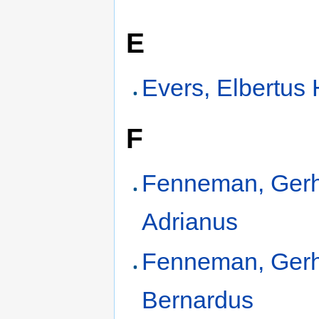
E
Evers, Elbertus 
F
Fenneman, Ger
Adrianus
Fenneman, Ger
Bernardus