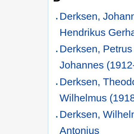
Derksen, Johan
Hendrikus Gerh
Derksen, Petrus
Johannes (1912
Derksen, Theod
Wilhelmus (191
Derksen, Wilhe
Antonius