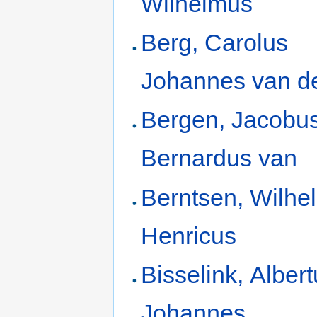
Wilhelmus
Berg, Carolus
Johannes van d
Bergen, Jacobu
Bernardus van
Berntsen, Wilhe
Henricus
Bisselink, Alber
Johannes