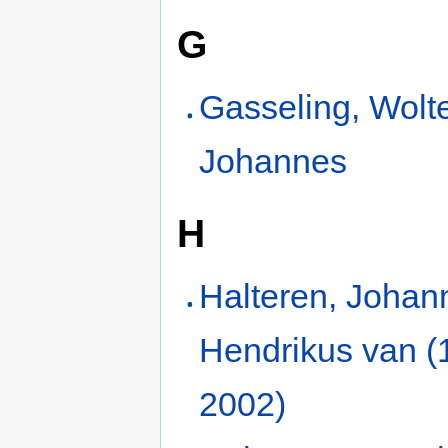
G
Gasseling, Wolt
Johannes
H
Halteren, Johan
Hendrikus van (
2002)