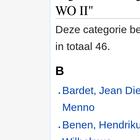
WO II"
Deze categorie be
in totaal 46.
B
Bardet, Jean Di
Menno
Benen, Hendrik