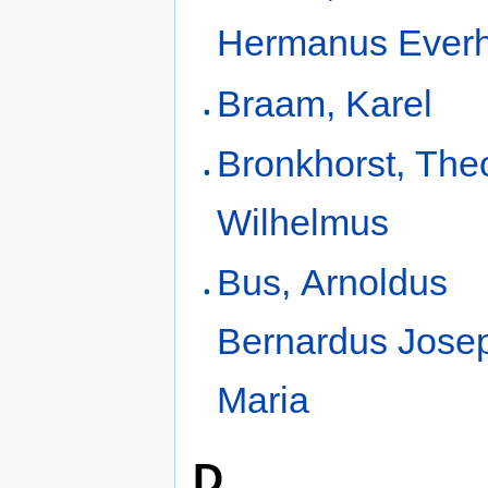
Hermanus Ever
Braam, Karel
Bronkhorst, The
Wilhelmus
Bus, Arnoldus
Bernardus Jose
Maria
D