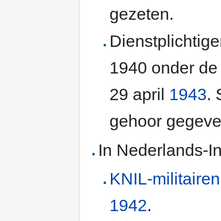
gezeten.
Dienstplichtige
1940 onder de
29 april
1943
.
gehoor gegeve
In Nederlands-In
KNIL-militairen
1942
.