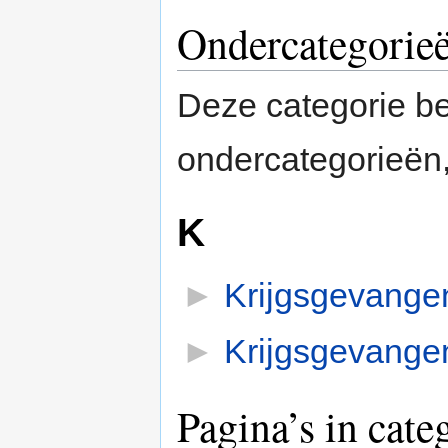
Ondercategorie
Deze categorie b
ondercategorieën,
K
►
Krijgsgevangen
►
Krijgsgevangen
Pagina’s in cate