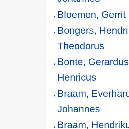
Bloemen, Gerrit
Bongers, Hendr
Theodorus
Bonte, Gerardus
Henricus
Braam, Everhar
Johannes
Braam, Hendrik