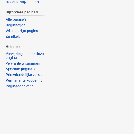
Recente wijzigingen
Bijzondere pagina's
Alle pagina's
Beginnetjes
Willekeurige pagina
Zandbak
Hulpmiddelen
Verwijzingen naar deze
pagina
Verwante wijzigingen
Speciale pagina's
Printvriendelijke versie
Permanente koppeling
Paginagegevens