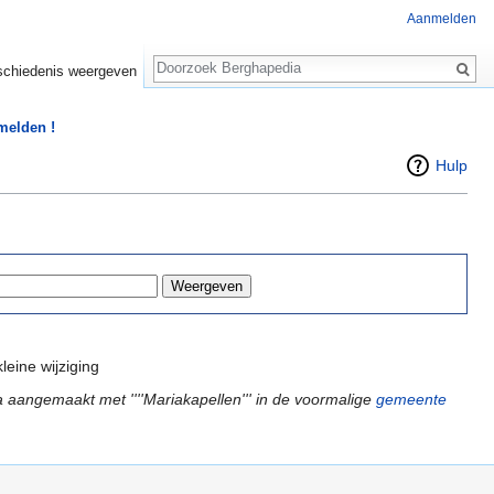
Aanmelden
Zoeken
chiedenis weergeven
 melden !
Hulp
leine wijziging
 aangemaakt met ''''Mariakapellen''' in de voormalige
gemeente