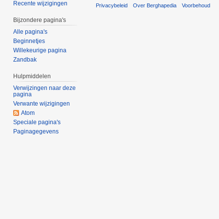
Recente wijzigingen
Privacybeleid
Over Berghapedia
Voorbehoud
Bijzondere pagina's
Alle pagina's
Beginnetjes
Willekeurige pagina
Zandbak
Hulpmiddelen
Verwijzingen naar deze
pagina
Verwante wijzigingen
Atom
Speciale pagina's
Paginagegevens