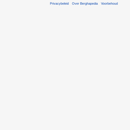
Privacybeleid
Over Berghapedia
Voorbehoud