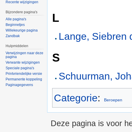
Recente wijzigingen
Bijzondere pagina's
L
Alle pagina's
Beginnetjes
Willekeurige pagina
Lange, Siebren 
Zandbak
Hulpmiddelen
S
Verwijzingen naar deze
pagina
Verwante wijzigingen
Speciale pagina's
Schuurman, Joh
Printvriendelijke versie
Permanente koppeling
Paginagegevens
Categorie
:
Beroepen
Deze pagina is voor he