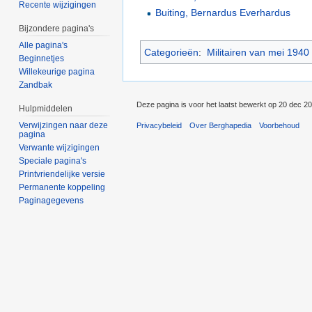
Recente wijzigingen
Buiting, Bernardus Everhardus
Bijzondere pagina's
Alle pagina's
Categorieën
:
Militairen van mei 1940
Beginnetjes
Willekeurige pagina
Zandbak
Deze pagina is voor het laatst bewerkt op 20 dec 2
Hulpmiddelen
Verwijzingen naar deze
Privacybeleid
Over Berghapedia
Voorbehoud
pagina
Verwante wijzigingen
Speciale pagina's
Printvriendelijke versie
Permanente koppeling
Paginagegevens