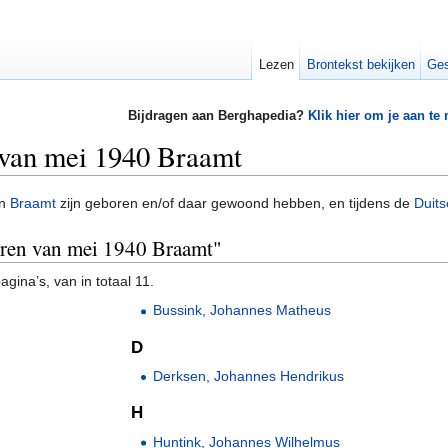
Lezen
Brontekst bekijken
Ges
Bijdragen aan Berghapedia?
Klik hier om je aan te
 van mei 1940 Braamt
in
Braamt
zijn geboren en/of daar gewoond hebben, en tijdens de
Duits
airen van mei 1940 Braamt"
gina’s, van in totaal 11.
Bussink, Johannes Matheus
D
Derksen, Johannes Hendrikus
H
Huntink, Johannes Wilhelmus