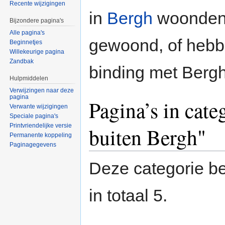
Recente wijzigingen
in
Bergh
woonden. 
Bijzondere pagina's
Alle pagina's
gewoond, of hebb
Beginnetjes
Willekeurige pagina
Zandbak
binding met Bergh
Hulpmiddelen
Verwijzingen naar deze
pagina
Pagina’s in cate
Verwante wijzigingen
Speciale pagina's
Printvriendelijke versie
buiten Bergh"
Permanente koppeling
Paginagegevens
Deze categorie be
in totaal 5.