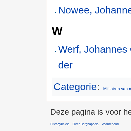
Nowee, Johann
W
Werf, Johannes
der
Categorie
:
Militairen van
Deze pagina is voor he
Privacybeleid
Over Berghapedia
Voorbehoud