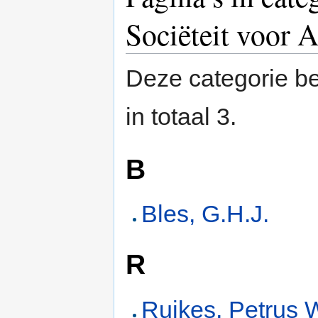
Sociëteit voor 
Deze categorie be
in totaal 3.
B
Bles, G.H.J.
R
Ruikes, Petrus 