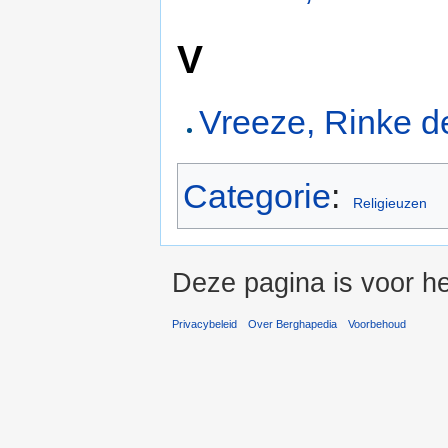
V
Vreeze, Rinke d
Categorie
:
Religieuzen
Deze pagina is voor he
Privacybeleid
Over Berghapedia
Voorbehoud