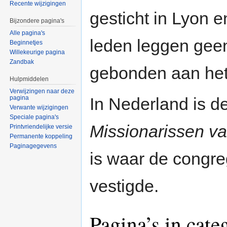
Recente wijzigingen
gesticht in Lyon e
Bijzondere pagina's
Alle pagina's
leden leggen geen
Beginnetjes
Willekeurige pagina
Zandbak
gebonden aan het 
Hulpmiddelen
Verwijzingen naar deze
pagina
In Nederland is 
Verwante wijzigingen
Speciale pagina's
Missionarissen v
Printvriendelijke versie
Permanente koppeling
Paginagegevens
is waar de congre
vestigde.
Pagina’s in cate