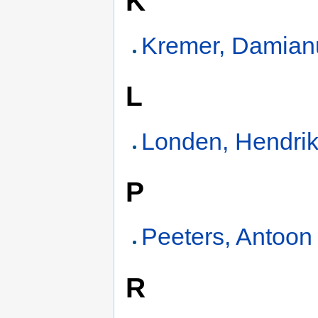
K
Kremer, Damian
L
Londen, Hendrik
P
Peeters, Antoon
R